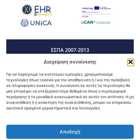
ΕΣΠΑ 2007-2013
Διαχείριση συναίνεσης
ΕΣΠΑ 2014-2020
Για να παρέχουμε τις καλύτερες εμπειρίες, χρησιμοποιούμε
τεχνολογίες όπως cookies για την αποθήκευση ή / και την πρόσβαση
σε πληροφορίες συσκευής. Η συναίνεση σε αυτές τις τεχνολογίες θα
μας επιτρέψει να επεξεργαστούμε δεδομένα όπως η συμπεριφορά
ΕΣΠΑ 2021-2027
περιήγησης ή τα μοναδικά αναγνωριστικά σε αυτόν τον ιστότοπο. Η μη
συγκατάθεση ή η ανάκληση της συγκατάθεσης, μπορεί να επηρεάσει
αρνητικά ορισμένα χαρακτηριστικά και λειτουργίες.
Κοινοποίηση:
Αποδοχή
@2026 3ype.gr All rights reserved