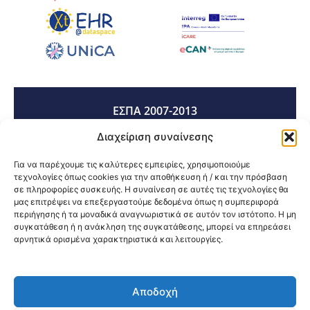
ΕΣΠΑ 2007-2013
Διαχείριση συναίνεσης
ΕΣΠΑ 2014-2020
Για να παρέχουμε τις καλύτερες εμπειρίες, χρησιμοποιούμε
τεχνολογίες όπως cookies για την αποθήκευση ή / και την πρόσβαση
σε πληροφορίες συσκευής. Η συναίνεση σε αυτές τις τεχνολογίες θα
μας επιτρέψει να επεξεργαστούμε δεδομένα όπως η συμπεριφορά
ΕΣΠΑ 2021-2027
περιήγησης ή τα μοναδικά αναγνωριστικά σε αυτόν τον ιστότοπο. Η μη
συγκατάθεση ή η ανάκληση της συγκατάθεσης, μπορεί να επηρεάσει
αρνητικά ορισμένα χαρακτηριστικά και λειτουργίες.
Κοινοποίηση:
Αποδοχή
@2026 3ype.gr All rights reserved