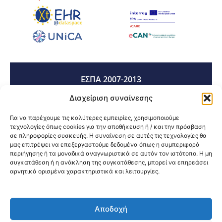
ΕΣΠΑ 2007-2013
Διαχείριση συναίνεσης
ΕΣΠΑ 2014-2020
Για να παρέχουμε τις καλύτερες εμπειρίες, χρησιμοποιούμε
τεχνολογίες όπως cookies για την αποθήκευση ή / και την πρόσβαση
σε πληροφορίες συσκευής. Η συναίνεση σε αυτές τις τεχνολογίες θα
μας επιτρέψει να επεξεργαστούμε δεδομένα όπως η συμπεριφορά
ΕΣΠΑ 2021-2027
περιήγησης ή τα μοναδικά αναγνωριστικά σε αυτόν τον ιστότοπο. Η μη
συγκατάθεση ή η ανάκληση της συγκατάθεσης, μπορεί να επηρεάσει
αρνητικά ορισμένα χαρακτηριστικά και λειτουργίες.
Κοινοποίηση:
Αποδοχή
@2026 3ype.gr All rights reserved