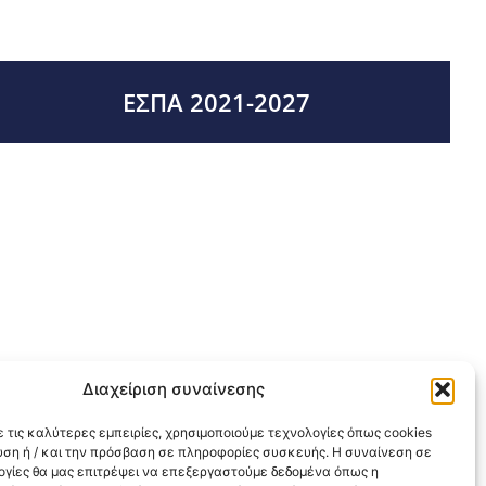
ΕΣΠΑ 2021-2027
Διαχείριση συναίνεσης
 τις καλύτερες εμπειρίες, χρησιμοποιούμε τεχνολογίες όπως cookies
υση ή / και την πρόσβαση σε πληροφορίες συσκευής. Η συναίνεση σε
λογίες θα μας επιτρέψει να επεξεργαστούμε δεδομένα όπως η