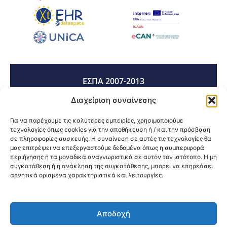
ΕΣΠΑ 2007-2013
Διαχείριση συναίνεσης
ΕΣΠΑ 2014-2020
Για να παρέχουμε τις καλύτερες εμπειρίες, χρησιμοποιούμε
τεχνολογίες όπως cookies για την αποθήκευση ή / και την πρόσβαση
σε πληροφορίες συσκευής. Η συναίνεση σε αυτές τις τεχνολογίες θα
μας επιτρέψει να επεξεργαστούμε δεδομένα όπως η συμπεριφορά
ΕΣΠΑ 2021-2027
περιήγησης ή τα μοναδικά αναγνωριστικά σε αυτόν τον ιστότοπο. Η μη
συγκατάθεση ή η ανάκληση της συγκατάθεσης, μπορεί να επηρεάσει
αρνητικά ορισμένα χαρακτηριστικά και λειτουργίες.
Κοινοποίηση:
Αποδοχή
@2026 3ype.gr All rights reserved