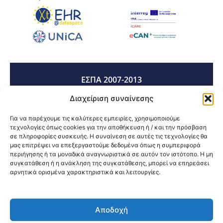
ΕΣΠΑ 2007-2013
Διαχείριση συναίνεσης
ΕΣΠΑ 2014-2020
Για να παρέχουμε τις καλύτερες εμπειρίες, χρησιμοποιούμε
τεχνολογίες όπως cookies για την αποθήκευση ή / και την πρόσβαση
σε πληροφορίες συσκευής. Η συναίνεση σε αυτές τις τεχνολογίες θα
μας επιτρέψει να επεξεργαστούμε δεδομένα όπως η συμπεριφορά
ΕΣΠΑ 2021-2027
περιήγησης ή τα μοναδικά αναγνωριστικά σε αυτόν τον ιστότοπο. Η μη
συγκατάθεση ή η ανάκληση της συγκατάθεσης, μπορεί να επηρεάσει
αρνητικά ορισμένα χαρακτηριστικά και λειτουργίες.
Κοινοποίηση:
Αποδοχή
@2026 3ype.gr All rights reserved