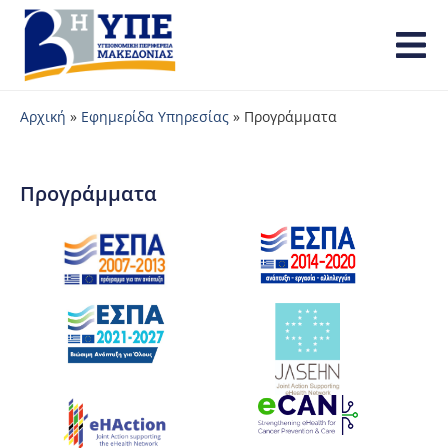
Αρχική
»
Εφημερίδα Υπηρεσίας
»
Προγράμματα
Προγράμματα