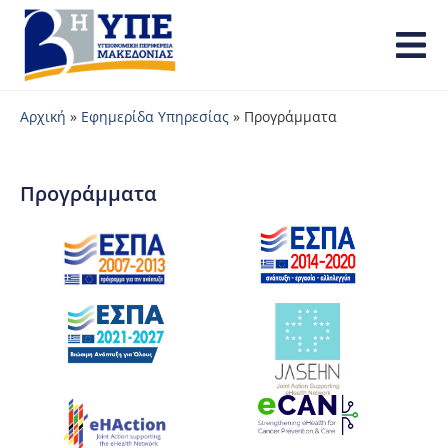
Αρχική
»
Εφημερίδα Υπηρεσίας
»
Προγράμματα
Προγράμματα