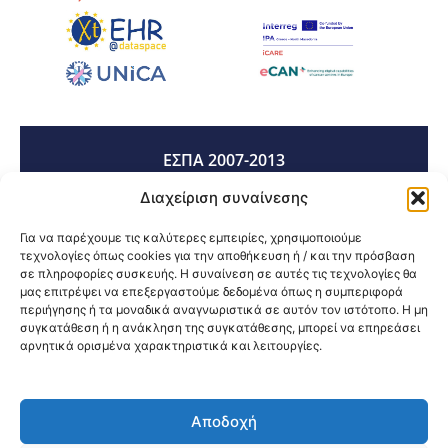
ΕΣΠΑ 2007-2013
Διαχείριση συναίνεσης
ΕΣΠΑ 2014-2020
Για να παρέχουμε τις καλύτερες εμπειρίες, χρησιμοποιούμε
τεχνολογίες όπως cookies για την αποθήκευση ή / και την πρόσβαση
σε πληροφορίες συσκευής. Η συναίνεση σε αυτές τις τεχνολογίες θα
μας επιτρέψει να επεξεργαστούμε δεδομένα όπως η συμπεριφορά
ΕΣΠΑ 2021-2027
περιήγησης ή τα μοναδικά αναγνωριστικά σε αυτόν τον ιστότοπο. Η μη
συγκατάθεση ή η ανάκληση της συγκατάθεσης, μπορεί να επηρεάσει
αρνητικά ορισμένα χαρακτηριστικά και λειτουργίες.
Κοινοποίηση:
Αποδοχή
@2026 3ype.gr All rights reserved