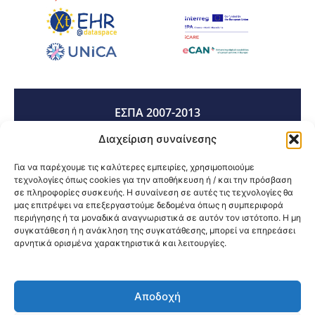
ΕΣΠΑ 2007-2013
Διαχείριση συναίνεσης
ΕΣΠΑ 2014-2020
Για να παρέχουμε τις καλύτερες εμπειρίες, χρησιμοποιούμε
τεχνολογίες όπως cookies για την αποθήκευση ή / και την πρόσβαση
σε πληροφορίες συσκευής. Η συναίνεση σε αυτές τις τεχνολογίες θα
μας επιτρέψει να επεξεργαστούμε δεδομένα όπως η συμπεριφορά
ΕΣΠΑ 2021-2027
περιήγησης ή τα μοναδικά αναγνωριστικά σε αυτόν τον ιστότοπο. Η μη
συγκατάθεση ή η ανάκληση της συγκατάθεσης, μπορεί να επηρεάσει
αρνητικά ορισμένα χαρακτηριστικά και λειτουργίες.
Κοινοποίηση:
Αποδοχή
@2026 3ype.gr All rights reserved