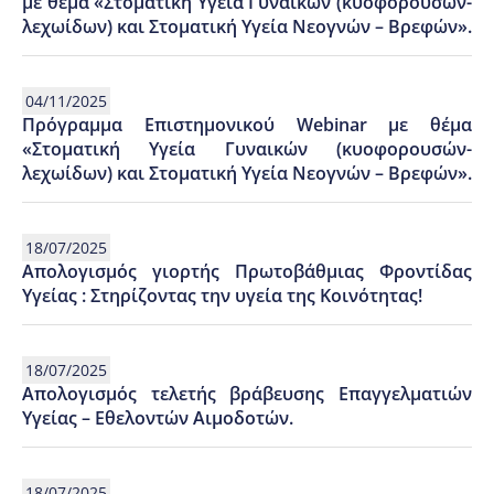
με θέμα «Στοματική Υγεία Γυναικών (κυοφορουσών-
λεχωίδων) και Στοματική Υγεία Νεογνών – Βρεφών».
04/11/2025
Πρόγραμμα Επιστημονικού Webinar με θέμα
«Στοματική Υγεία Γυναικών (κυοφορουσών-
λεχωίδων) και Στοματική Υγεία Νεογνών – Βρεφών».
18/07/2025
Απολογισμός γιορτής Πρωτοβάθμιας Φροντίδας
Υγείας : Στηρίζοντας την υγεία της Κοινότητας!
18/07/2025
Απολογισμός τελετής βράβευσης Επαγγελματιών
Υγείας – Εθελοντών Αιμοδοτών.
18/07/2025