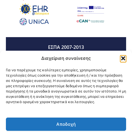
ΕΣΠΑ 2007-2013
Διαχείριση συναίνεσης
ΕΣΠΑ 2014-2020
Για να παρέχουμε τις καλύτερες εμπειρίες, χρησιμοποιούμε
τεχνολογίες όπως cookies για την αποθήκευση ή / και την πρόσβαση
σε πληροφορίες συσκευής. Η συναίνεση σε αυτές τις τεχνολογίες θα
μας επιτρέψει να επεξεργαστούμε δεδομένα όπως η συμπεριφορά
ΕΣΠΑ 2021-2027
περιήγησης ή τα μοναδικά αναγνωριστικά σε αυτόν τον ιστότοπο. Η μη
συγκατάθεση ή η ανάκληση της συγκατάθεσης, μπορεί να επηρεάσει
αρνητικά ορισμένα χαρακτηριστικά και λειτουργίες.
Κοινοποίηση:
Αποδοχή
@2026 3ype.gr All rights reserved