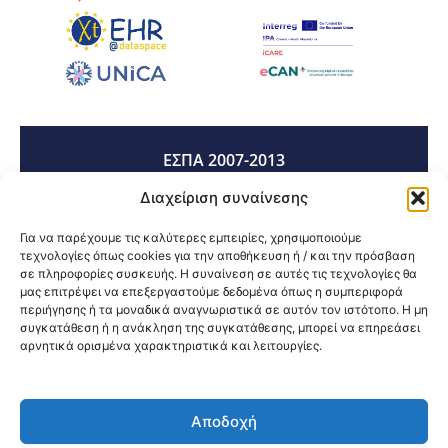
ΕΣΠΑ 2007-2013
Διαχείριση συναίνεσης
ΕΣΠΑ 2014-2020
Για να παρέχουμε τις καλύτερες εμπειρίες, χρησιμοποιούμε
τεχνολογίες όπως cookies για την αποθήκευση ή / και την πρόσβαση
σε πληροφορίες συσκευής. Η συναίνεση σε αυτές τις τεχνολογίες θα
μας επιτρέψει να επεξεργαστούμε δεδομένα όπως η συμπεριφορά
ΕΣΠΑ 2021-2027
περιήγησης ή τα μοναδικά αναγνωριστικά σε αυτόν τον ιστότοπο. Η μη
συγκατάθεση ή η ανάκληση της συγκατάθεσης, μπορεί να επηρεάσει
αρνητικά ορισμένα χαρακτηριστικά και λειτουργίες.
Κοινοποίηση:
Αποδοχή
@2026 3ype.gr All rights reserved