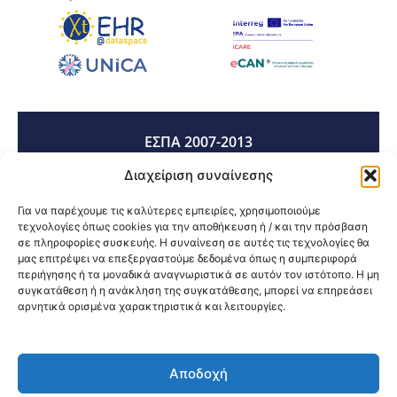
ΕΣΠΑ 2007-2013
Διαχείριση συναίνεσης
ΕΣΠΑ 2014-2020
Για να παρέχουμε τις καλύτερες εμπειρίες, χρησιμοποιούμε
τεχνολογίες όπως cookies για την αποθήκευση ή / και την πρόσβαση
σε πληροφορίες συσκευής. Η συναίνεση σε αυτές τις τεχνολογίες θα
μας επιτρέψει να επεξεργαστούμε δεδομένα όπως η συμπεριφορά
ΕΣΠΑ 2021-2027
περιήγησης ή τα μοναδικά αναγνωριστικά σε αυτόν τον ιστότοπο. Η μη
συγκατάθεση ή η ανάκληση της συγκατάθεσης, μπορεί να επηρεάσει
αρνητικά ορισμένα χαρακτηριστικά και λειτουργίες.
Κοινοποίηση:
Αποδοχή
@2026 3ype.gr All rights reserved