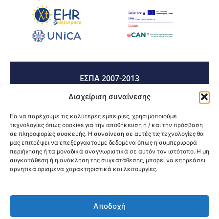
ΕΣΠΑ 2007-2013
Διαχείριση συναίνεσης
ΕΣΠΑ 2014-2020
Για να παρέχουμε τις καλύτερες εμπειρίες, χρησιμοποιούμε
τεχνολογίες όπως cookies για την αποθήκευση ή / και την πρόσβαση
σε πληροφορίες συσκευής. Η συναίνεση σε αυτές τις τεχνολογίες θα
μας επιτρέψει να επεξεργαστούμε δεδομένα όπως η συμπεριφορά
ΕΣΠΑ 2021-2027
περιήγησης ή τα μοναδικά αναγνωριστικά σε αυτόν τον ιστότοπο. Η μη
συγκατάθεση ή η ανάκληση της συγκατάθεσης, μπορεί να επηρεάσει
αρνητικά ορισμένα χαρακτηριστικά και λειτουργίες.
Κοινοποίηση:
Αποδοχή
@2026 3ype.gr All rights reserved