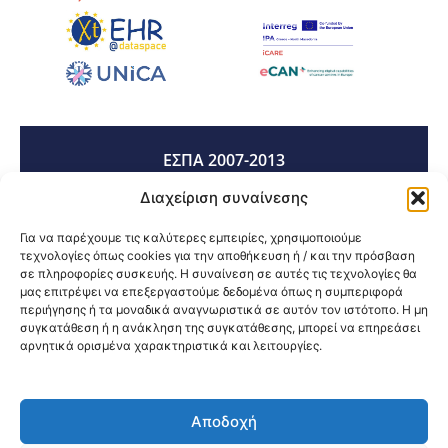
ΕΣΠΑ 2007-2013
Διαχείριση συναίνεσης
ΕΣΠΑ 2014-2020
Για να παρέχουμε τις καλύτερες εμπειρίες, χρησιμοποιούμε
τεχνολογίες όπως cookies για την αποθήκευση ή / και την πρόσβαση
σε πληροφορίες συσκευής. Η συναίνεση σε αυτές τις τεχνολογίες θα
μας επιτρέψει να επεξεργαστούμε δεδομένα όπως η συμπεριφορά
ΕΣΠΑ 2021-2027
περιήγησης ή τα μοναδικά αναγνωριστικά σε αυτόν τον ιστότοπο. Η μη
συγκατάθεση ή η ανάκληση της συγκατάθεσης, μπορεί να επηρεάσει
αρνητικά ορισμένα χαρακτηριστικά και λειτουργίες.
Κοινοποίηση:
Αποδοχή
@2026 3ype.gr All rights reserved