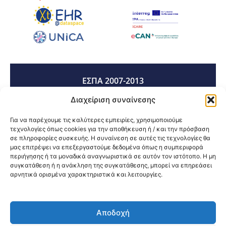
ΕΣΠΑ 2007-2013
Διαχείριση συναίνεσης
ΕΣΠΑ 2014-2020
Για να παρέχουμε τις καλύτερες εμπειρίες, χρησιμοποιούμε
τεχνολογίες όπως cookies για την αποθήκευση ή / και την πρόσβαση
σε πληροφορίες συσκευής. Η συναίνεση σε αυτές τις τεχνολογίες θα
μας επιτρέψει να επεξεργαστούμε δεδομένα όπως η συμπεριφορά
ΕΣΠΑ 2021-2027
περιήγησης ή τα μοναδικά αναγνωριστικά σε αυτόν τον ιστότοπο. Η μη
συγκατάθεση ή η ανάκληση της συγκατάθεσης, μπορεί να επηρεάσει
αρνητικά ορισμένα χαρακτηριστικά και λειτουργίες.
Κοινοποίηση:
Αποδοχή
@2026 3ype.gr All rights reserved