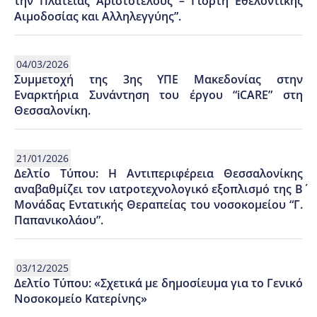
την Πλατείας Αριστοτέλους – Γιορτή Εθελοντικής
Αιμοδοσίας και Αλληλεγγύης”.
04/03/2026
Συμμετοχή της 3ης ΥΠE Μακεδονίας στην
Εναρκτήρια Συνάντηση του έργου “iCARE” στη
Θεσσαλονίκη.
21/01/2026
Δελτίο Τύπου: Η Αντιπεριφέρεια Θεσσαλονίκης
αναβαθμίζει τον ιατροτεχνολογικό εξοπλισμό της Β΄
Μονάδας Εντατικής Θεραπείας του νοσοκομείου “Γ.
Παπανικολάου”.
03/12/2025
Δελτίο Τύπου: «Σχετικά με δημοσίευμα για το Γενικό
Νοσοκομείο Κατερίνης»