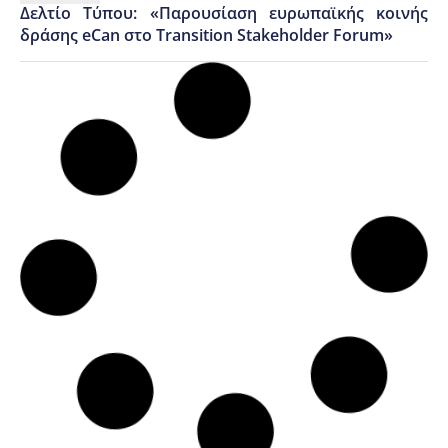
Δελτίο Tύπου: «Παρουσίαση ευρωπαϊκής κοινής
δράσης eCan στο Τransition Stakeholder Forum»